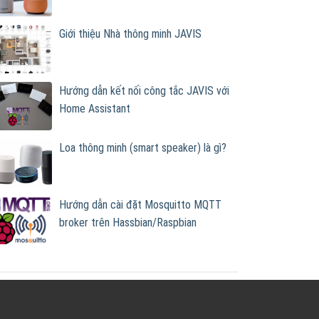
Giới thiệu Nhà thông minh JAVIS
Hướng dẫn kết nối công tắc JAVIS với
Home Assistant
Loa thông minh (smart speaker) là gì?
Hướng dẫn cài đặt Mosquitto MQTT
broker trên Hassbian/Raspbian