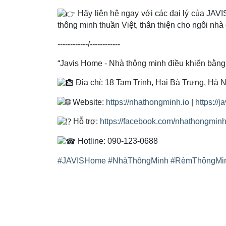
Hãy liên hệ ngay với các đại lý của JAVI
thông minh thuần Việt, thân thiện cho ngôi nhà
------------/------------
“Javis Home - Nhà thông minh điều khiển bằng 
Địa chỉ: 18 Tam Trinh, Hai Bà Trưng, Hà N
Website:
https://nhathongminh.io
|
https://j
Hỗ trợ:
https://facebook.com/nhathongminh
Hotline: 090-123-0688
#JAVISHome
#NhàThôngMinh
#RèmThôngMi