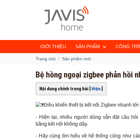
GIỚI THIỆU
SẢN PHẨM
CÔNG TRÌN
Trang chủ
Sản phẩm mới
Bộ hồng ngoại zigbee phản hồi 
Nội dung chính trong bài [
Hiện
]
Điều khiển thiết bị kết nối Zigbee nhanh tớ
- Hiện tại, nhiều người dùng vẫn đặt câu hỏi
bằng kết nối không dây.
- Hãy cùng tìm hiểu về hệ thống cũng như các