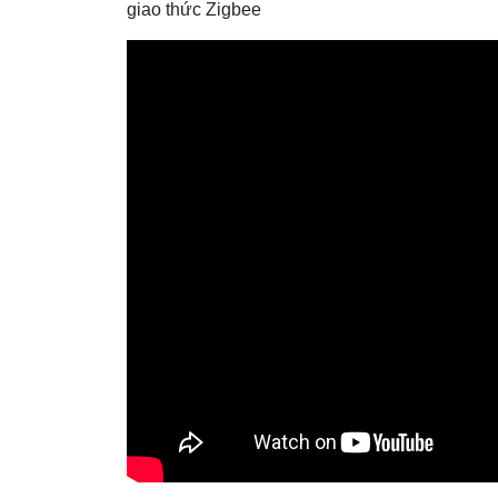
giao thức Zigbee