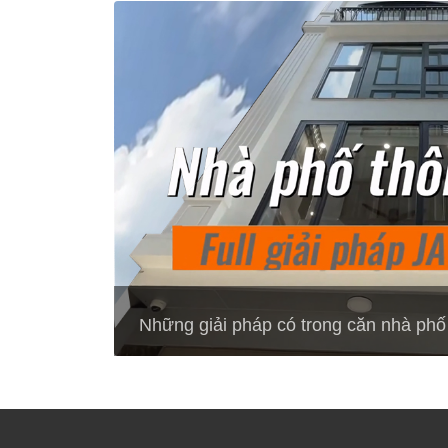
Những giải pháp có trong căn nhà ph