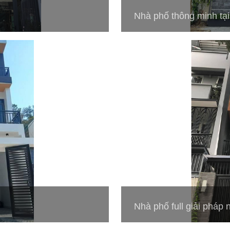
Nhà phố thông minh tạ
Nhà phố full giải pháp 