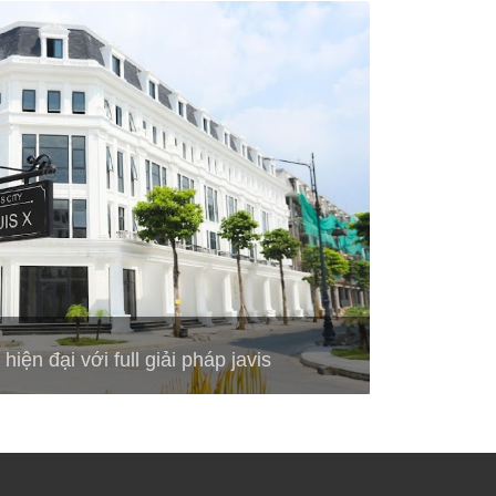
iện đại với full giải pháp javis