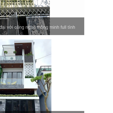
ại với công nghệ thông minh full tính