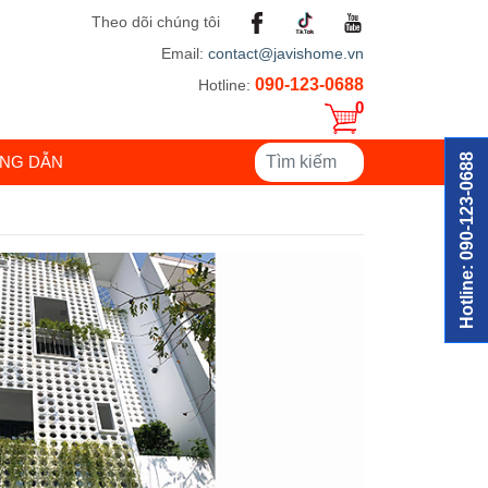
Theo dõi chúng tôi
Email:
contact@javishome.vn
090-123-0688
Hotline:
0
Hotline: 090-123-0688
NG DẪN