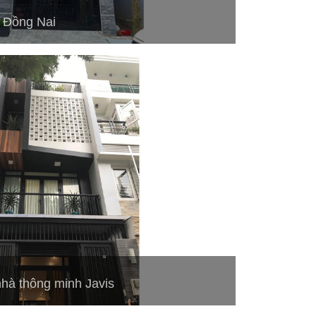
i Đồng Nai
nhà thông minh Javis