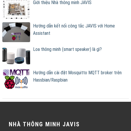
Giới thiệu Nhà thông minh JAVIS
Hướng dẫn kết nối công tắc JAVIS với Home
Assistant
Loa thông minh (smart speaker) là gì?
Hướng dẫn cài đặt Mosquitto MQTT broker trên
Hassbian/Raspbian
NHÀ THÔNG MINH JAVIS