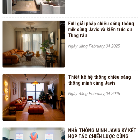
Full giải pháp chiếu sáng thông
mik cùng Javis và kiến trúc sư
Tùng râu
Ngày đăng February,04 2025
Thiết kế hệ thống chiếu sáng
thông minh cùng Javis
Ngày đăng February,04 2025
NHÀ THÔNG MINH JAVIS KÝ KẾT
HỢP TÁC CHIẾN LƯỢC CÙNG