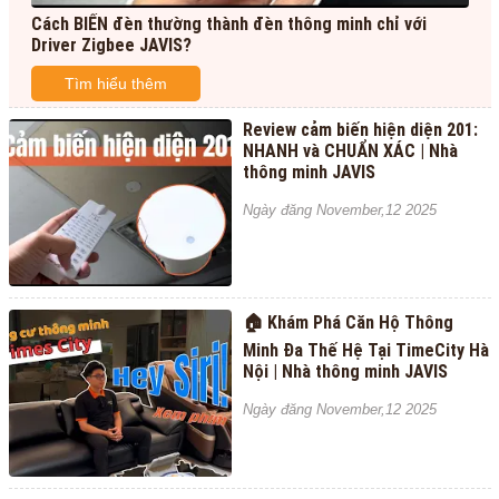
Cách BIẾN đèn thường thành đèn thông minh chỉ với
Driver Zigbee JAVIS?
Tìm hiểu thêm
Review cảm biến hiện diện 201:
NHANH và CHUẨN XÁC | Nhà
thông minh JAVIS
Ngày đăng November,12 2025
🏠 Khám Phá Căn Hộ Thông
Minh Đa Thế Hệ Tại TimeCity Hà
Nội | Nhà thông minh JAVIS
Ngày đăng November,12 2025