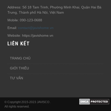
Address: Số 18 Tam Trinh, Phường Minh Khai, Quận Hai Bà
Trưng, Thành phố Hà Nội, Việt Nam
Mobile: 090-123-0688
Email:
contact@javishome.vn
Website: https://javishome.vn
LIÊN KẾT
TRANG CHỦ
GIỚI THIÊU
TƯ VẤN
© Copyright 2015-2023 JAVISCO .
All rights reserved.