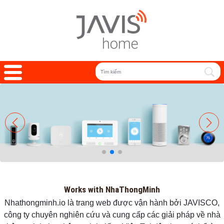
Works with NhaThongMinh
Nhathongminh.io là trang web được vận hành bởi JAVISCO,
công ty chuyên nghiên cứu và cung cấp các giải pháp về nhà