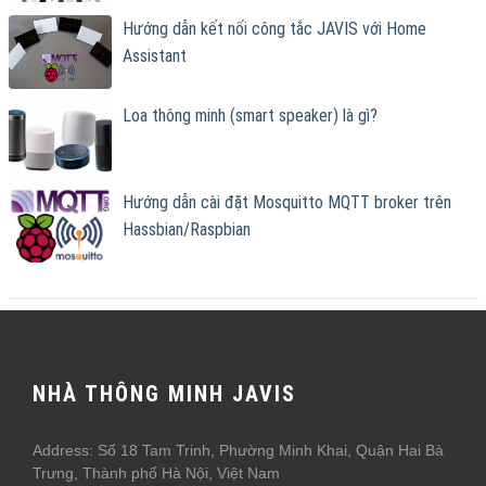
Hướng dẫn kết nối công tắc JAVIS với Home
Assistant
Loa thông minh (smart speaker) là gì?
Hướng dẫn cài đặt Mosquitto MQTT broker trên
Hassbian/Raspbian
NHÀ THÔNG MINH JAVIS
Address: Số 18 Tam Trinh, Phường Minh Khai, Quận Hai Bà
Trưng, Thành phố Hà Nội, Việt Nam