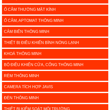
Ổ CẮM THƯỜNG MẶT KÍNH
Ổ CẮM, APTOMAT THÔNG MINH
CẢM BIẾN THÔNG MINH
THIẾT BỊ ĐIỀU KHIỂN BÌNH NÓNG LẠNH
KHOÁ THÔNG MINH
BỘ ĐIỀU KHIỂN CỬA, CỔNG THÔNG MINH
RÈM THÔNG MINH
CAMERA TÍCH HỢP JAVIS
ĐÈN THÔNG MINH
THIẾT BỊ KIỂM SOÁT MÔI TRƯỜNG