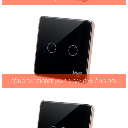
VIỀN VÀNG
CÔNG TẮC ZIGBEE JAVIS 2 GANG VUÔNG ĐEN
VIỀN VÀNG