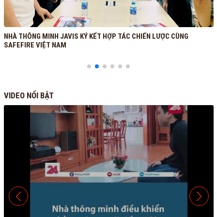
 KÝ KẾT HỢP TÁC CHIẾN LƯỢC CÙNG
Những tính năng cần 
VIDEO NỔI BẬT