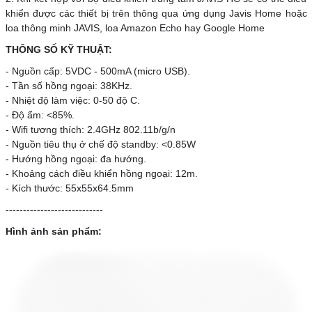
khiển được các thiết bị trên thông qua ứng dụng Javis Home hoặc
loa thông minh JAVIS, loa Amazon Echo hay Google Home
THÔNG SỐ KỸ THUẬT:
- Nguồn cấp: 5VDC - 500mA (micro USB).
- Tần số hồng ngoại: 38KHz.
- Nhiệt độ làm việc: 0-50 độ C.
- Độ ẩm: <85%.
- Wifi tương thích: 2.4GHz 802.11b/g/n
- Nguồn tiêu thụ ở chế độ standby: <0.85W
- Hướng hồng ngoại: đa hướng.
- Khoảng cách điều khiển hồng ngoại: 12m.
- Kích thước: 55x55x64.5mm
----------------------------
Hình ảnh sản phẩm: