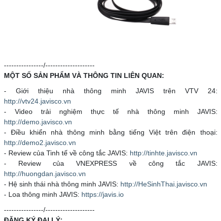
----------------/--------------------
MỘT SỐ SẢN PHẨM VÀ THÔNG TIN LIÊN QUAN:
- Giới thiệu nhà thông minh JAVIS trên VTV 24:
http://vtv24.javisco.vn
- Video trải nghiệm thực tế nhà thông minh JAVIS:
http://demo.javisco.vn
- Điều khiển nhà thông minh bằng tiếng Việt trên điện thoại:
http://demo2.javisco.vn
- Review của Tinh tế về công tắc JAVIS:
http://tinhte.javisco.vn
- Review của VNEXPRESS về công tắc JAVIS:
http://huongdan.javisco.vn
- Hệ sinh thái nhà thông minh JAVIS:
http://HeSinhThai.javisco.vn
- Loa thông minh JAVIS:
https://javis.io
----------------/--------------------
ĐĂNG KÝ ĐẠI LÝ: