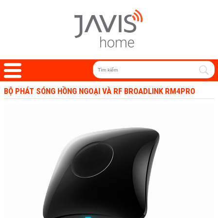
BỘ PHÁT SÓNG HỒNG NGOẠI VÀ RF BROADLINK RM4PRO