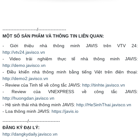
----------------------/------------------
MỘT SỐ SẢN PHẨM VÀ THÔNG TIN LIÊN QUAN:
- Giới thiệu nhà thông minh JAVIS trên VTV 24:
http://vtv24.javisco.vn
- Video trải nghiệm thực tế nhà thông minh JAVIS:
http://demo.javisco.vn
- Điều khiển nhà thông minh bằng tiếng Việt trên điện thoại:
http://demo2.javisco.vn
- Review của Tinh tế về công tắc JAVIS:
http://tinhte.javisco.vn
- Review của VNEXPRESS về công tắc JAVIS:
http://huongdan.javisco.vn
- Hệ sinh thái nhà thông minh JAVIS:
http://HeSinhThai.javisco.vn
- Loa thông minh JAVIS:
https://javis.io
----------------/--------------------
ĐĂNG KÝ ĐẠI LÝ:
http://dangkydaily.javisco.vn