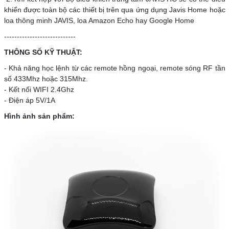
khiển được toàn bộ các thiết bị trên qua ứng dụng Javis Home hoặc
loa thông minh JAVIS, loa Amazon Echo hay Google Home
----------------------------
THÔNG SỐ KỸ THUẬT:
- Khả năng học lệnh từ các remote hồng ngoại, remote sóng RF tần
số 433Mhz hoặc 315Mhz.
- Kết nối WIFI 2.4Ghz
- Điện áp 5V/1A
Hình ảnh sản phẩm: