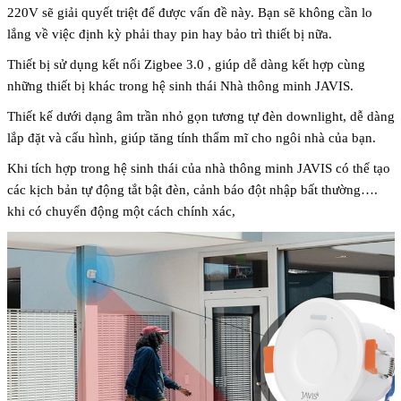
220V sẽ giải quyết triệt để được vấn đề này. Bạn sẽ không cần lo
lắng về việc định kỳ phải thay pin hay bảo trì thiết bị nữa.
Thiết bị sử dụng kết nối Zigbee 3.0 , giúp dễ dàng kết hợp cùng
những thiết bị khác trong hệ sinh thái Nhà thông minh JAVIS.
Thiết kế dưới dạng âm trần nhỏ gọn tương tự đèn downlight, dễ dàng
lắp đặt và cấu hình, giúp tăng tính thẩm mĩ cho ngôi nhà của bạn.
Khi tích hợp trong hệ sinh thái của nhà thông minh JAVIS có thể tạo
các kịch bản tự động tắt bật đèn, cảnh báo đột nhập bất thường….
khi có chuyển động một cách chính xác,