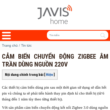
Trang chủ
Tin tức
CẢM BIẾN CHUYỂN ĐỘNG ZIGBEE ÂM
TRẦN DÙNG NGUỒN 220V
Nội dung chính trong bài [
Hiện
]
Các thiết bị cảm biến dùng pin sau một thời gian sử dụng sẽ dần hết
pin và chúng ta sẽ phải tiến hành thay pin định kì cho thiết bị (từ 6
tháng đến 1 năm tùy theo từng thiết bị).
Với sản phẩm cảm biến chuyển động kết nối Zigbee 3.0 dùng nguồn