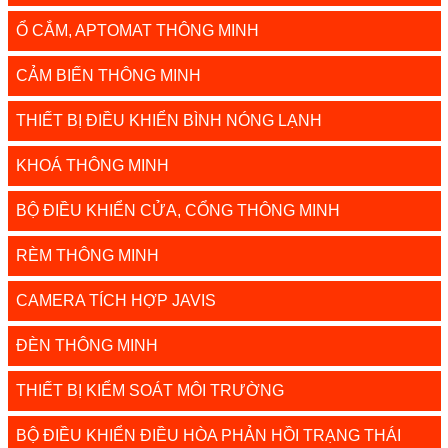
Ổ CẮM, APTOMAT THÔNG MINH
CẢM BIẾN THÔNG MINH
THIẾT BỊ ĐIỀU KHIỂN BÌNH NÓNG LẠNH
KHOÁ THÔNG MINH
BỘ ĐIỀU KHIỂN CỬA, CỔNG THÔNG MINH
RÈM THÔNG MINH
CAMERA TÍCH HỢP JAVIS
ĐÈN THÔNG MINH
THIẾT BỊ KIỂM SOÁT MÔI TRƯỜNG
BỘ ĐIỀU KHIỂN ĐIỀU HÒA PHẢN HỒI TRẠNG THÁI