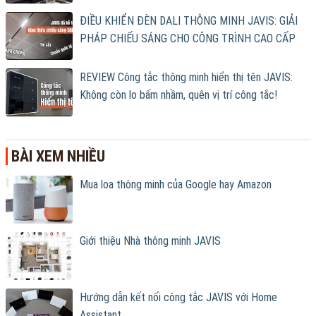
ĐIỀU KHIỂN ĐÈN DALI THÔNG MINH JAVIS: GIẢI
PHÁP CHIẾU SÁNG CHO CÔNG TRÌNH CAO CẤP
REVIEW Công tắc thông minh hiển thị tên JAVIS:
Không còn lo bấm nhầm, quên vị trí công tắc!
BÀI XEM NHIỀU
Mua loa thông minh của Google hay Amazon
Giới thiệu Nhà thông minh JAVIS
Hướng dẫn kết nối công tắc JAVIS với Home
Assistant