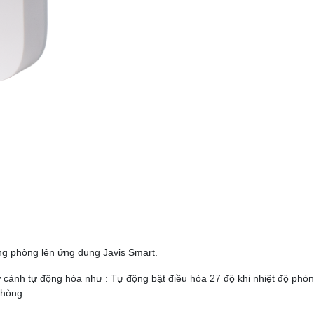
ng phòng lên ứng dụng Javis Smart.
ngữ cảnh tự động hóa như : Tự động bật điều hòa 27 độ khi nhiệt độ phò
phòng