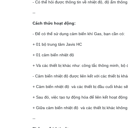
- Có thể hỏi được thông tin về nhiệt độ, độ ẩm thôn
--
Cách thức hoạt động:
- Để có thể sử dụng cảm biến khí Gas, bạn cần có:
+ 01 bộ trung tâm Javis HC
+ 01 cảm biến nhiệt độ
+ Và các thiết bị khác như: công tắc thông minh, bộ đ
- Cảm biến nhiệt độ được liên kết với các thiết bị kh
+ Cảm biến nhiệt độ và các thiết bị đầu cuối khác sẽ
+ Sau đó, việc tạo tự động hóa để liên kết hoạt độn
+ Giữa cảm biến nhiệt độ và các thiết bị khác không 
--