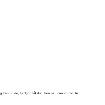
ng trên 30 độ, tự động tắt điều hòa nếu cửa sổ mở, tự