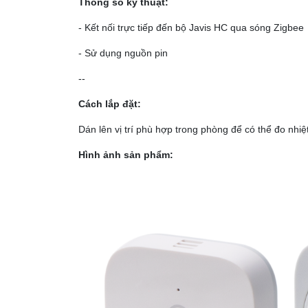
Thông số kỹ thuật:
- Kết nối trực tiếp đến bộ Javis HC qua sóng Zigbee
- Sử dụng nguồn pin
--
Cách lắp đặt:
Dán lên vị trí phù hợp trong phòng để có thể đo nhiệ
Hình ảnh sản phẩm: