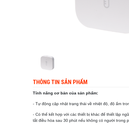
THÔNG TIN SẢN PHẨM
Tính năng cơ bản của sản phẩm:
- Tự động cập nhật trạng thái về nhiệt độ, độ ẩm tro
- Có thể kết hợp với các thiết bị khác để thiết lập 
tắt điều hòa sau 30 phút nếu không có người trong 