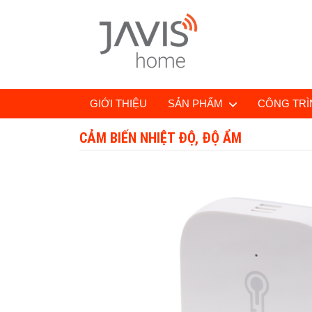
GIỚI THIỆU
SẢN PHẨM
CÔNG TRÌN
CẢM BIẾN NHIỆT ĐỘ, ĐỘ ẨM