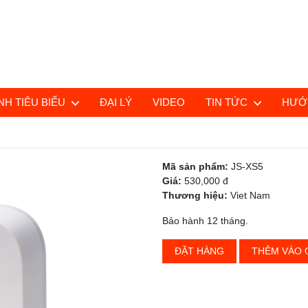
H TIÊU BIỂU
ĐẠI LÝ
VIDEO
TIN TỨC
HƯỚ
Mã sản phẩm:
JS-XS5
Giá:
530,000 đ
Thương hiệu:
Viet Nam
Bảo hành 12 tháng.
ĐẶT HÀNG
THÊM VÀO 