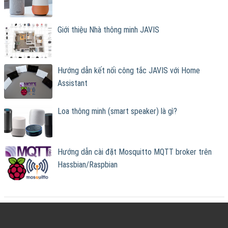
Giới thiệu Nhà thông minh JAVIS
Hướng dẫn kết nối công tắc JAVIS với Home
Assistant
Loa thông minh (smart speaker) là gì?
Hướng dẫn cài đặt Mosquitto MQTT broker trên
Hassbian/Raspbian