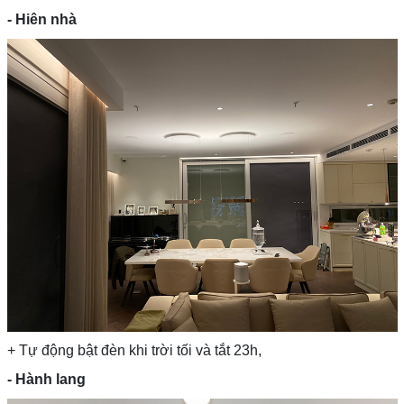
- Hiên nhà
+ Tự động bật đèn khi trời tối và tắt 23h,
- Hành lang