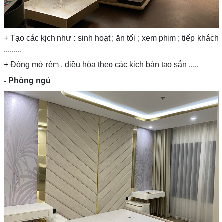
+ Tạo các kịch như : sinh hoạt ; ăn tối ; xem phim ; tiếp khách
.........
+ Đóng mở rèm , điều hòa theo các kịch bản tạo sẵn .....
- Phòng ngủ