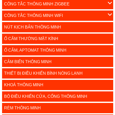
CÔNG TẮC THÔNG MINH ZIGBEE
CÔNG TẮC THÔNG MINH WIFI
NÚT KỊCH BẢN THÔNG MINH
Ổ CẮM THƯỜNG MẶT KÍNH
Ổ CẮM, APTOMAT THÔNG MINH
CẢM BIẾN THÔNG MINH
THIẾT BỊ ĐIỀU KHIỂN BÌNH NÓNG LẠNH
KHOÁ THÔNG MINH
BỘ ĐIỀU KHIỂN CỬA, CỔNG THÔNG MINH
RÈM THÔNG MINH