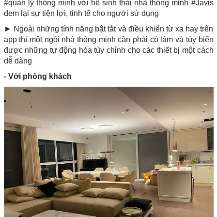
#quản lý thông minh với hệ sinh thái nhà thông minh #Javis
đem lại sự tiện lợi, tinh tế cho người sử dụng
► Ngoài những tính năng bật tắt và điều khiển từ xa hay trên
app thì một ngôi nhà thông minh cần phải có làm và tùy biến
được những tự động hóa tùy chỉnh cho các thiết bị một cách
dễ dàng
- Với phòng khách