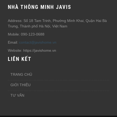
NHÀ THÔNG MINH JAVIS
Address: Số 18 Tam Trinh, Phường Minh Khai, Quận Hai Bà
Trưng, Thành phố Hà Nội, Việt Nam
Mobile: 090-123-0688
Email:
contact@javishome.vn
Website: https://javishome.vn
LIÊN KẾT
TRANG CHỦ
GIỚI THIÊU
TƯ VẤN