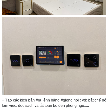
+ Tạo các kịch bản #ra lệnh bằng #giọng nói : vd: bật chế độ
làm việc, đọc sách và tắt toàn bộ đèn phòng ngủ.....