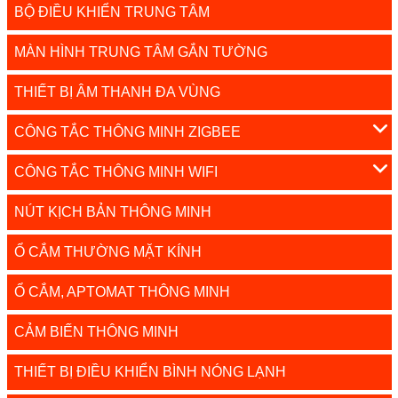
BỘ ĐIỀU KHIỂN TRUNG TÂM
MÀN HÌNH TRUNG TÂM GẮN TƯỜNG
THIẾT BỊ ÂM THANH ĐA VÙNG
CÔNG TẮC THÔNG MINH ZIGBEE
CÔNG TẮC THÔNG MINH WIFI
NÚT KỊCH BẢN THÔNG MINH
Ổ CẮM THƯỜNG MẶT KÍNH
Ổ CẮM, APTOMAT THÔNG MINH
CẢM BIẾN THÔNG MINH
THIẾT BỊ ĐIỀU KHIỂN BÌNH NÓNG LẠNH