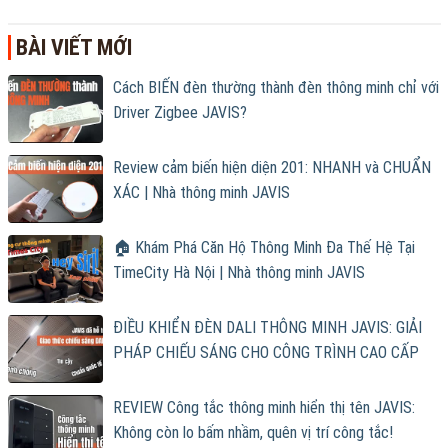
BÀI VIẾT MỚI
Cách BIẾN đèn thường thành đèn thông minh chỉ với
Driver Zigbee JAVIS?
Review cảm biến hiện diện 201: NHANH và CHUẨN
XÁC | Nhà thông minh JAVIS
🏠 Khám Phá Căn Hộ Thông Minh Đa Thế Hệ Tại
TimeCity Hà Nội | Nhà thông minh JAVIS
ĐIỀU KHIỂN ĐÈN DALI THÔNG MINH JAVIS: GIẢI
PHÁP CHIẾU SÁNG CHO CÔNG TRÌNH CAO CẤP
REVIEW Công tắc thông minh hiển thị tên JAVIS:
Không còn lo bấm nhầm, quên vị trí công tắc!