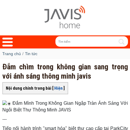
Trang chủ
Tin tức
Đắm chìm trong không gian sang trọng
với ánh sáng thông minh javis
Nội dung chính trong bài [
Hiện
]
Đắm Mình Trong Không Gian Ngập Tràn Ánh Sáng Với
Ngôi Biệt Thự Thông Minh JAVIS
---
Tiếp nối hành trình "smart hóa" biệt thự cao cấp tại ParkCity