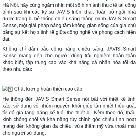
Hà Nội, hãy cùng ngắm nhìn một số hình ảnh thực tế tại công
trình sau khi các kỹ sư JAVIS triển khai. Toàn bộ ngôi nhà
được trang bị hệ thống chiếu sáng thông minh JAVIS Smart
Sense, một giải pháp nâng tầm không gian sống của gia chủ
bằng sự kết hợp tinh tế giữa công nghệ và phong cách hiện
đại.
Không chỉ đảm bảo công năng chiếu sáng, JAVIS Smart
Sense mang đến cho người dùng trải nghiệm hoàn toàn
khác biệt, tập trung cao vào khả năng cá nhân hóa tối đa
theo nhu cầu:
Chất lượng hoàn thiện cao cấp:
Hệ thống đèn JAVIS Smart Sense nổi bật với thiết kế tinh
xảo, sử dụng vỏ nhôm nguyên khối giúp tản nhiệt hiệu quả,
từ đó gia tăng đáng kể tuổi thọ thiết bị. Kèm theo đó, thấu
kính chống chói và khả năng tùy chỉnh góc chiếu linh hoạt
mang đến không gian đa chiều, vừa thẩm mỹ vừa thoải mái
cho người sử dụng.