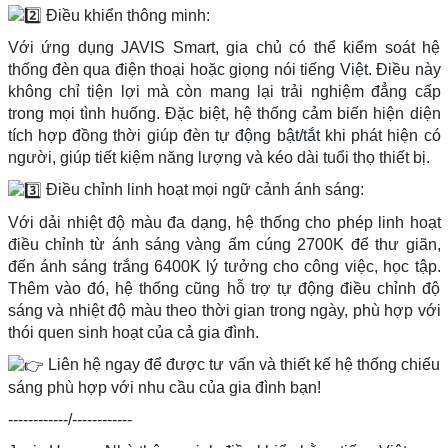
Điều khiển thông minh:
Với ứng dụng JAVIS Smart, gia chủ có thể kiểm soát hệ
thống đèn qua điện thoại hoặc giọng nói tiếng Việt. Điều này
không chỉ tiện lợi mà còn mang lại trải nghiệm đẳng cấp
trong mọi tình huống. Đặc biệt, hệ thống cảm biến hiện diện
tích hợp đồng thời giúp đèn tự động bật/tắt khi phát hiện có
người, giúp tiết kiệm năng lượng và kéo dài tuổi thọ thiết bị.
Điều chỉnh linh hoạt mọi ngữ cảnh ánh sáng:
Với dải nhiệt độ màu đa dạng, hệ thống cho phép linh hoạt
điều chỉnh từ ánh sáng vàng ấm cúng 2700K để thư giãn,
đến ánh sáng trắng 6400K lý tưởng cho công việc, học tập.
Thêm vào đó, hệ thống cũng hỗ trợ tự động điều chỉnh độ
sáng và nhiệt độ màu theo thời gian trong ngày, phù hợp với
thói quen sinh hoạt của cả gia đình.
Liên hệ ngay để được tư vấn và thiết kế hệ thống chiếu
sáng phù hợp với nhu cầu của gia đình bạn!
------------/------------