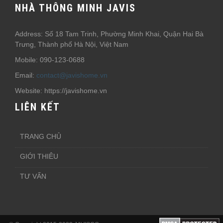
NHÀ THÔNG MINH JAVIS
Address: Số 18 Tam Trinh, Phường Minh Khai, Quận Hai Bà
Trưng, Thành phố Hà Nội, Việt Nam
Mobile: 090-123-0688
Email:
contact@javishome.vn
Website: https://javishome.vn
LIÊN KẾT
TRANG CHỦ
GIỚI THIÊU
TƯ VẤN