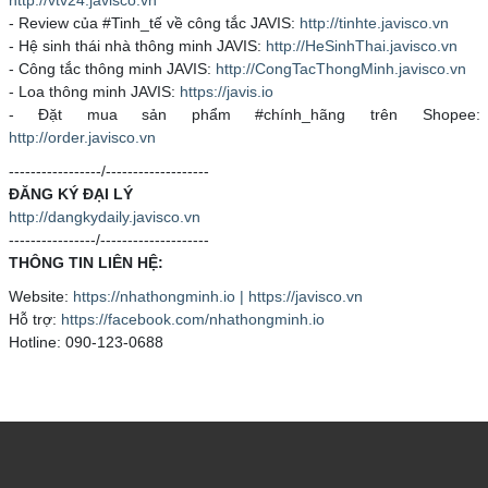
- Review của #Tinh_tế về công tắc JAVIS:
http://tinhte.javisco.vn
- Hệ sinh thái nhà thông minh JAVIS:
http://HeSinhThai.javisco.vn
- Công tắc thông minh JAVIS:
http://CongTacThongMinh.javisco.vn
- Loa thông minh JAVIS:
https://javis.io
- Đặt mua sản phẩm #chính_hãng trên Shopee:
http://order.javisco.vn
-----------------/-------------------
ĐĂNG KÝ ĐẠI LÝ
http://dangkydaily.javisco.vn
----------------/--------------------
THÔNG TIN LIÊN HỆ:
Website:
https://nhathongminh.io | https://javisco.vn
Hỗ trợ:
https://facebook.com/nhathongminh.io
Hotline: 090-123-0688