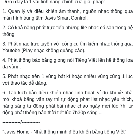
Dưới đây là 1 vài tính năng chính của giải pháp:
1. Quản lý và điều khiển âm thanh, nguồn nhạc thông qua
màn hình trung tâm Javis Smart Control.
2. Có khả năng phát trực tiếp những file nhạc có sẵn trong hệ
thống
3. Phát nhạc trực tuyến với công cụ tìm kiếm nhạc thông qua
Youtobe (Play nhạc không quảng cáo).
4. Phát thông báo bằng giọng nói Tiếng Việt lên hệ thống loa
đa vùng.
5. Phát nhạc trên 1 vùng bất kì hoặc nhiều vùng cùng 1 lúc
với thao tác dễ dàng.
6. Tạo kịch bản điều khiển nhạc linh hoạt, ví dụ khi về nhà
mở khoá bằng vân tay thì tự động phát list nhạc yêu thích,
hàng sáng tự động phát bài nhạc chào ngày mới lúc 7h, tự
động phát thông báo thời tiết lúc 7h30p sáng ...
------------/------------
"Javis Home - Nhà thông minh điều khiển bằng tiếng Việt"