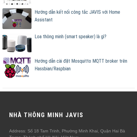
Hướng dẫn kết nối công tắc JAVIS với Home
Assistant
Loa thông minh (smart speaker) là gì?
Hướng dẫn cài đặt Mosquitto MQTT broker trên
Hassbian/Raspbian
NHÀ THÔNG MINH JAVIS
Address: Số 18 Tam Trinh, Phường Minh Khai, Quận Hai Bà