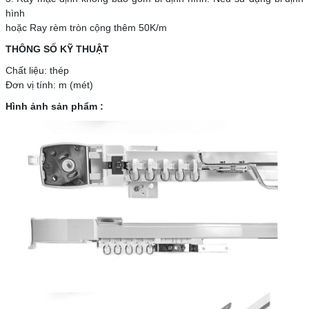
hình
hoặc Ray rèm tròn cộng thêm 50K/m
THÔNG SỐ KỸ THUẬT
Chất liệu: thép
Đơn vị tính: m (mét)
Hình ảnh sản phẩm :