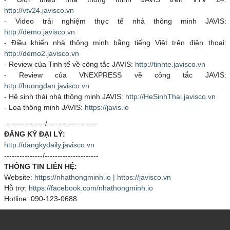
http://vtv24.javisco.vn
- Video trải nghiệm thực tế nhà thông minh JAVIS:
http://demo.javisco.vn
- Điều khiển nhà thông minh bằng tiếng Việt trên điện thoại:
http://demo2.javisco.vn
- Review của Tinh tế về công tắc JAVIS:
http://tinhte.javisco.vn
- Review của VNEXPRESS về công tắc JAVIS:
http://huongdan.javisco.vn
- Hệ sinh thái nhà thông minh JAVIS:
http://HeSinhThai.javisco.vn
- Loa thông minh JAVIS:
https://javis.io
----------------/--------------------
ĐĂNG KÝ ĐẠI LÝ:
http://dangkydaily.javisco.vn
---------------/---------------------
THÔNG TIN LIÊN HỆ:
Website:
https://nhathongminh.io | https://javisco.vn
Hỗ trợ:
https://facebook.com/nhathongminh.io
Hotline: 090-123-0688