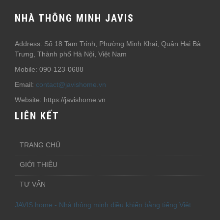
NHÀ THÔNG MINH JAVIS
Address: Số 18 Tam Trinh, Phường Minh Khai, Quận Hai Bà
Trưng, Thành phố Hà Nội, Việt Nam
Mobile: 090-123-0688
Email:
contact@javishome.vn
Website: https://javishome.vn
LIÊN KẾT
TRANG CHỦ
GIỚI THIÊU
TƯ VẤN
JAVIS home - Nhà thông minh điều khiển bằng tiếng Việt