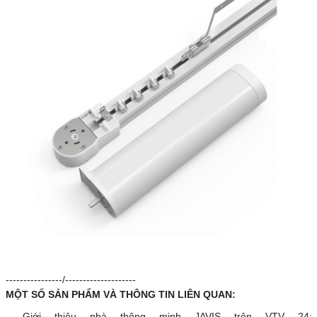
----------------/--------------------
MỘT SỐ SẢN PHẨM VÀ THÔNG TIN LIÊN QUAN:
- Giới thiệu nhà thông minh JAVIS trên VTV 24: