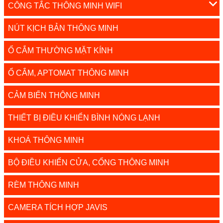
CÔNG TẮC THÔNG MINH WIFI
NÚT KỊCH BẢN THÔNG MINH
Ổ CẮM THƯỜNG MẶT KÍNH
Ổ CẮM, APTOMAT THÔNG MINH
CẢM BIẾN THÔNG MINH
THIẾT BỊ ĐIỀU KHIỂN BÌNH NÓNG LẠNH
KHOÁ THÔNG MINH
BỘ ĐIỀU KHIỂN CỬA, CỔNG THÔNG MINH
RÈM THÔNG MINH
CAMERA TÍCH HỢP JAVIS